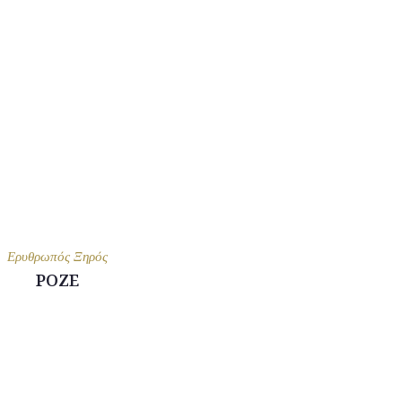
Ερυθρωπός Ξηρός
ΡΟΖΕ