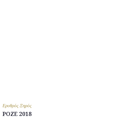
Ερυθρός Ξηρός
ΡΟΖΕ 2018