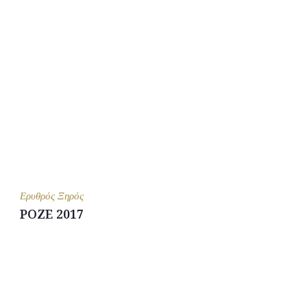
Ερυθρός Ξηρός
ΡΟΖΕ 2017