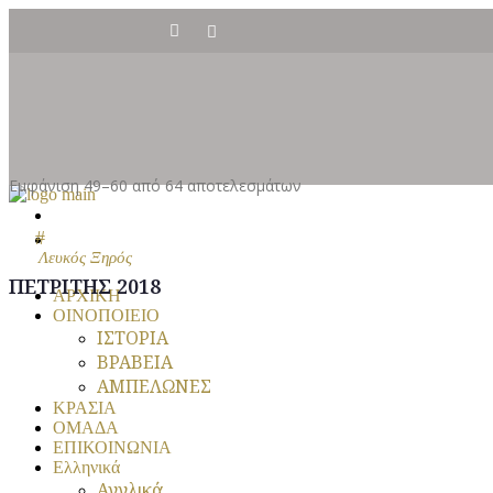
ΙΣΤΟΡΙΑ
ΔΙΑΚΡΙΣΕΙΣ
ΑΜΠΕΛΩΝΕΣ
Εμφάνιση 49–60 από 64 αποτελεσμάτων
ΟΜΑΔΑ
ΕΠΙΚΟΙΝΩΝΙΑ
Λευκός Ξηρός
ΠΕΤΡΙΤΗΣ 2018
ΑΡΧΙΚΗ
ΟΙΝΟΠΟΙΕΙΟ
ΙΣΤΟΡΙΑ
ΒΡΑΒΕΙΑ
ΑΜΠΕΛΩΝΕΣ
ΚΡΑΣΙΑ
ΟΜΑΔΑ
ΕΠΙΚΟΙΝΩΝΙΑ
Ελληνικά
Αγγλικά