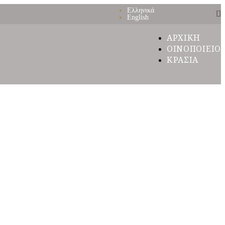
Ελληνικά
English
ΑΡΧΙΚΗ
ΟΙΝΟΠΟΙΕΙΟ
ΚΡΑΣΙΑ