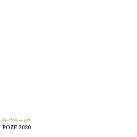
Ερυθρός Ξηρός
ΡΟΖΕ 2020