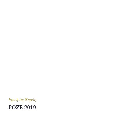
Ερυθρός Ξηρός
ΡΟΖΕ 2019