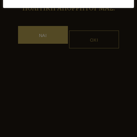
ΙΣΤΟΤΟΠΟ ΑΠΟΔΕΧΕΣΤΕ ΤΗΝ
ΠΟΛΙΤΙΚΗ ΑΠΟΡΡΗΤΟΥ ΜΑΣ.
Ροζέ
ΑΚΤΗ 2022
ΝΑΙ
ΟΧΙ
Ροζέ
ΑΚΤΗ 2023