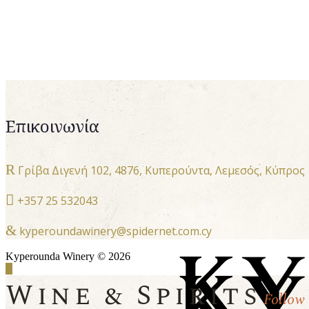
Επικοινωνία
Γρίβα Διγενή 102, 4876, Κυπερούντα, Λεμεσός, Κύπρος
+357 25 532043
kyperoundawinery@spidernet.com.cy
Kyperounda Winery © 2026
Wine & Spirits
Follow