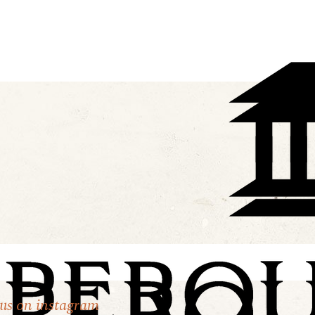
 us on instagram