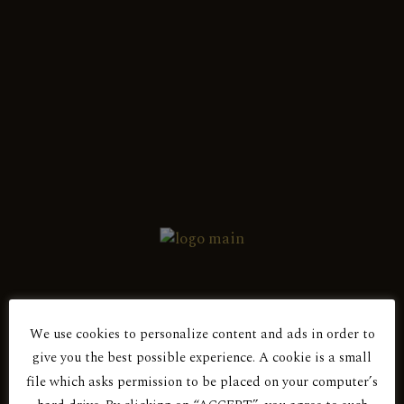
Ελληνικά
Εμφάνιση του μοναδικού αποτελέσματος
Ερυθρός Ξηρός
ΕΠΟΣ ΕΡΥΘΡΟΣ 2018
We use cookies to personalize content and ads in order to
give you the best possible experience. A cookie is a small
Είσαι άνω των 18 ετών;
file which asks permission to be placed on your computer’s