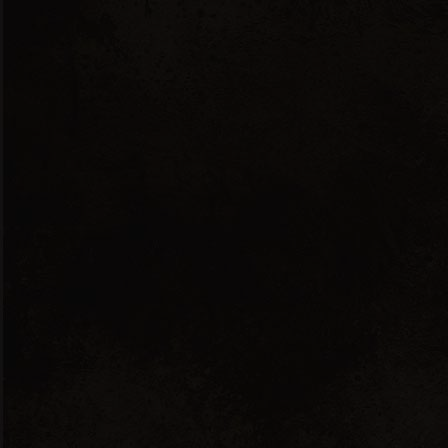
Ελληνικά
English
Εμφάνιση του μοναδικού αποτελέσματος