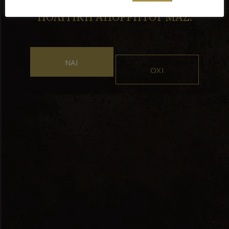
ΙΣΤΟΤΟΠΟ ΑΠΟΔΕΧΕΣΤΕ ΤΗΝ
ΠΟΛΙΤΙΚΗ ΑΠΟΡΡΗΤΟΥ ΜΑΣ.
ΝΑΙ
ΟΧΙ