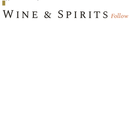
Wine & Spirits
Follow