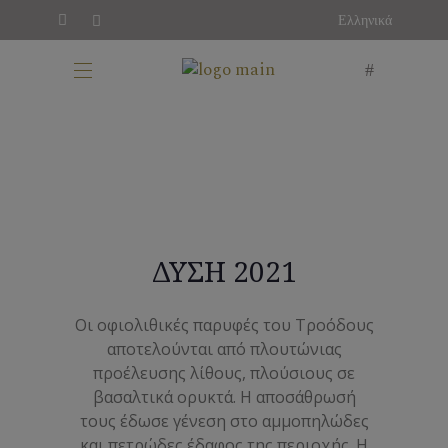
Ελληνικά
ΔΥΣΗ 2021
Οι οφιολιθικές παρυφές του Τροόδους
αποτελούνται από πλουτώνιας
προέλευσης λίθους, πλούσιους σε
βασαλτικά ορυκτά. Η αποσάθρωσή
τους έδωσε γένεση στο αμμοπηλώδες
και πετρώδες έδαφος της περιοχής. Η