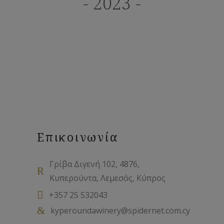
- 2023 -
Επικοινωνία
Γρίβα Διγενή 102, 4876,
Κυπερούντα, Λεμεσός, Κύπρος
+357 25 532043
kyperoundawinery@spidernet.com.cy