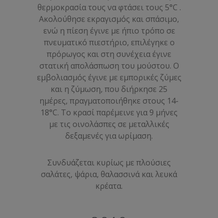
θερμοκρασία τους να φτάσει τους 5°C .
Ακολούθησε εκραγισμός και σπάσιμο,
ενώ η πίεση έγινε με ήπιο τρόπο σε
πνευματικό πιεστήριο, επιλέγηκε ο
πρόρωγος και στη συνέχεια έγινε
στατική απολάσπωση του μούστου. Ο
εμβολιασμός έγινε με εμπορικές ζύμες
και η ζύμωση, που διήρκησε 25
ημέρες, πραγματοποιήθηκε στους 14-
18°C. Το κρασί παρέμεινε για 9 μήνες
με τις οινολάσπες σε μεταλλικές
δεξαμενές για ωρίμαση.
Συνδυάζεται κυρίως με πλούσιες
σαλάτες, ψάρια, θαλασσινά και λευκά
κρέατα.