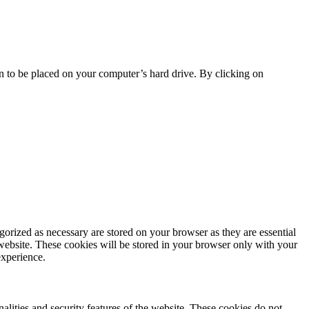
on to be placed on your computer’s hard drive. By clicking on
gorized as necessary are stored on your browser as they are essential
 website. These cookies will be stored in your browser only with your
experience.
nalities and security features of the website. These cookies do not