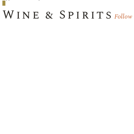
Wine & Spirits
Follow