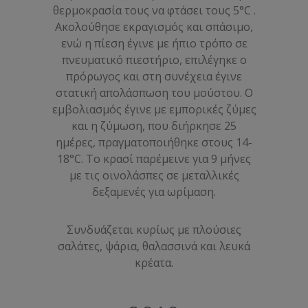
θερμοκρασία τους να φτάσει τους 5°C .
Ακολούθησε εκραγισμός και σπάσιμο,
ενώ η πίεση έγινε με ήπιο τρόπο σε
πνευματικό πιεστήριο, επιλέγηκε ο
πρόρωγος και στη συνέχεια έγινε
στατική απολάσπωση του μούστου. Ο
εμβολιασμός έγινε με εμπορικές ζύμες
και η ζύμωση, που διήρκησε 25
ημέρες, πραγματοποιήθηκε στους 14-
18°C. Το κρασί παρέμεινε για 9 μήνες
με τις οινολάσπες σε μεταλλικές
δεξαμενές για ωρίμαση.
Συνδυάζεται κυρίως με πλούσιες
σαλάτες, ψάρια, θαλασσινά και λευκά
κρέατα.