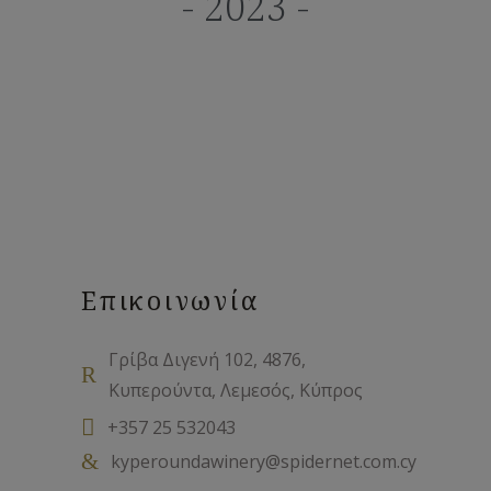
- 2023 -
Επικοινωνία
Γρίβα Διγενή 102, 4876,
Κυπερούντα, Λεμεσός, Κύπρος
+357 25 532043
kyperoundawinery@spidernet.com.cy