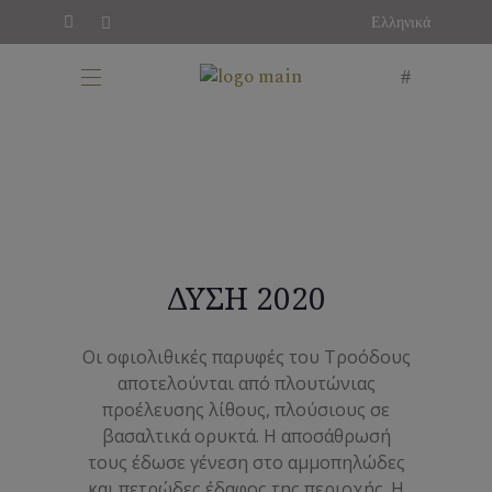
Ελληνικά
ΔΥΣΗ 2020
Οι οφιολιθικές παρυφές του Τροόδους
αποτελούνται από πλουτώνιας
προέλευσης λίθους, πλούσιους σε
βασαλτικά ορυκτά. Η αποσάθρωσή
τους έδωσε γένεση στο αμμοπηλώδες
και πετρώδες έδαφος της περιοχής. Η