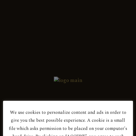
Ελληνικά
English
Εμφάνιση του μοναδικού αποτελέσματος
Ερυθρός Ξηρός
ΑΛΜΑ
We use cookies to personalize content and ads in order to
give you the best possible experience. A cookie is a small
Είσαι άνω των 18 ετών;
file which asks permission to be placed on your computer’s