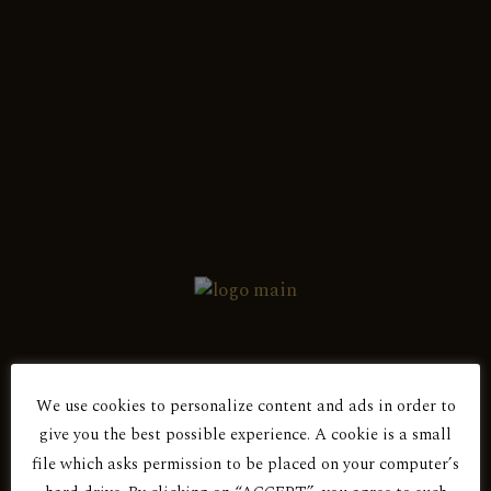
Ελληνικά
Λυπούμαστε, κανένα προϊόν δεν
ταιριάζει με τα κριτήριά σας.
We use cookies to personalize content and ads in order to
give you the best possible experience. A cookie is a small
Είσαι άνω των 18 ετών;
file which asks permission to be placed on your computer’s
Επικοινωνία