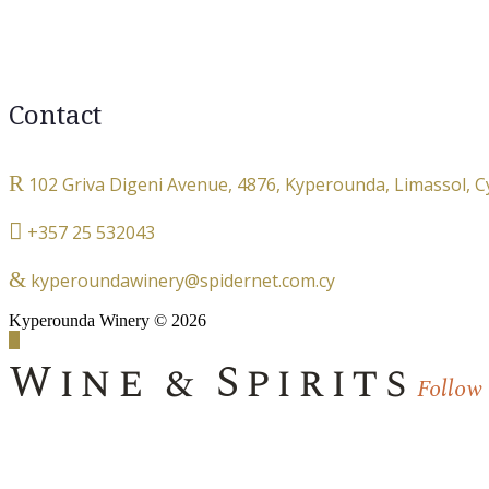
Contact
102 Griva Digeni Avenue, 4876, Kyperounda, Limassol, 
+357 25 532043
kyperoundawinery@spidernet.com.cy
Kyperounda Winery © 2026
Wine & Spirits
Follow